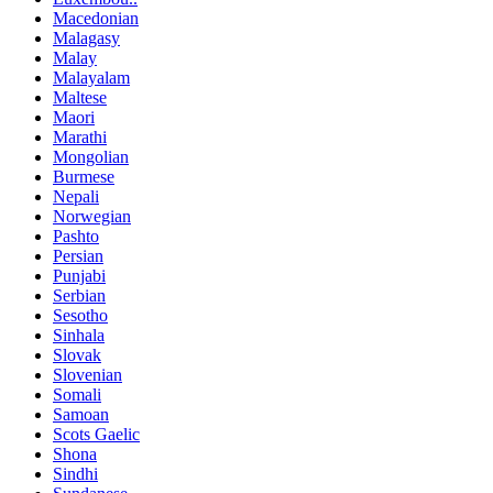
Macedonian
Malagasy
Malay
Malayalam
Maltese
Maori
Marathi
Mongolian
Burmese
Nepali
Norwegian
Pashto
Persian
Punjabi
Serbian
Sesotho
Sinhala
Slovak
Slovenian
Somali
Samoan
Scots Gaelic
Shona
Sindhi