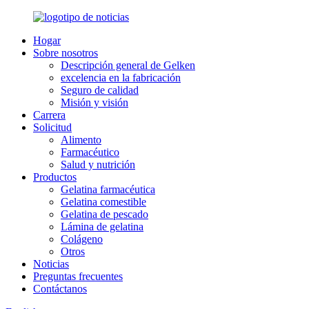
Hogar
Sobre nosotros
Descripción general de Gelken
excelencia en la fabricación
Seguro de calidad
Misión y visión
Carrera
Solicitud
Alimento
Farmacéutico
Salud y nutrición
Productos
Gelatina farmacéutica
Gelatina comestible
Gelatina de pescado
Lámina de gelatina
Colágeno
Otros
Noticias
Preguntas frecuentes
Contáctanos