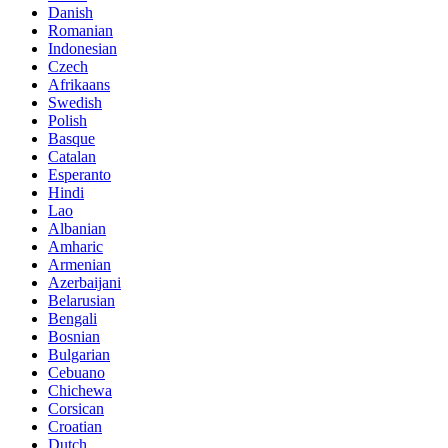
Danish
Romanian
Indonesian
Czech
Afrikaans
Swedish
Polish
Basque
Catalan
Esperanto
Hindi
Lao
Albanian
Amharic
Armenian
Azerbaijani
Belarusian
Bengali
Bosnian
Bulgarian
Cebuano
Chichewa
Corsican
Croatian
Dutch