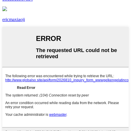
ericmaxiaoji