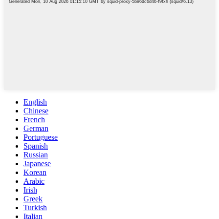
English
Chinese
French
German
Portuguese
Spanish
Russian
Japanese
Korean
Arabic
Irish
Greek
Turkish
Italian