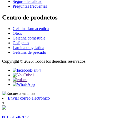
Seguro de calidad
Preguntas frecuentes
Centro de productos
Gelatina farmacéutica
Otros
Gelatina comestible
Colágeno
Lámina de gelatina
Gelatina de pescado
Copyright © 2026: Todos los derechos reservados.
Enviar correo electrónico
x
8613515967654