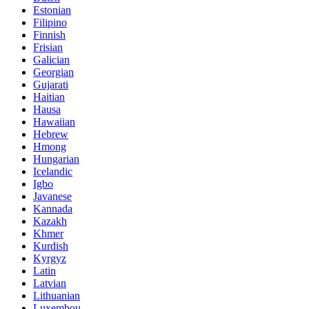
Estonian
Filipino
Finnish
Frisian
Galician
Georgian
Gujarati
Haitian
Hausa
Hawaiian
Hebrew
Hmong
Hungarian
Icelandic
Igbo
Javanese
Kannada
Kazakh
Khmer
Kurdish
Kyrgyz
Latin
Latvian
Lithuanian
Luxembou..