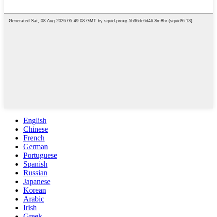
English
Chinese
French
German
Portuguese
Spanish
Russian
Japanese
Korean
Arabic
Irish
Greek