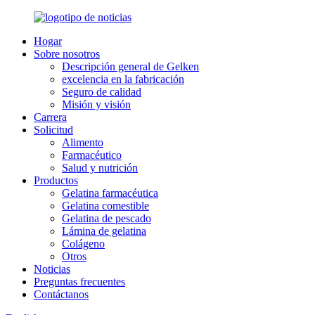
Hogar
Sobre nosotros
Descripción general de Gelken
excelencia en la fabricación
Seguro de calidad
Misión y visión
Carrera
Solicitud
Alimento
Farmacéutico
Salud y nutrición
Productos
Gelatina farmacéutica
Gelatina comestible
Gelatina de pescado
Lámina de gelatina
Colágeno
Otros
Noticias
Preguntas frecuentes
Contáctanos