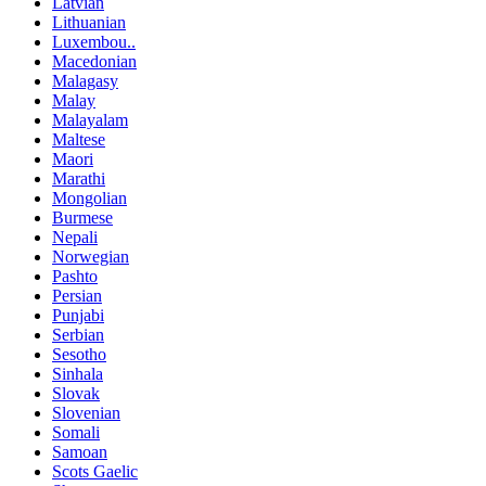
Latvian
Lithuanian
Luxembou..
Macedonian
Malagasy
Malay
Malayalam
Maltese
Maori
Marathi
Mongolian
Burmese
Nepali
Norwegian
Pashto
Persian
Punjabi
Serbian
Sesotho
Sinhala
Slovak
Slovenian
Somali
Samoan
Scots Gaelic