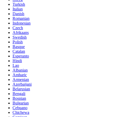
Turkish
Italian
Danish
Romanian
Indonesian
Czech
Afrikaans
Swedish
Polish
Basque
Catalan
Esperanto
Hindi
Lao
Albanian
Amharic
Armenian
Azerbaijani
Belarusian
Bengali
Bosnian
Bulgarian
Cebuano
Chichewa