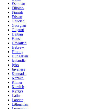
Estonian
Filipino
Finnish
Frisian
Galician
Georgian
Gujarati
Haitian
Hausa
Hawaiian
Hebrew
Hmong
Hungarian
Icelandic
Igbo
Javanese
Kannada
Kazakh
Khmer
Kurdish
Kyrgyz
Latin
Latvian
Lithuanian
Luxembou..