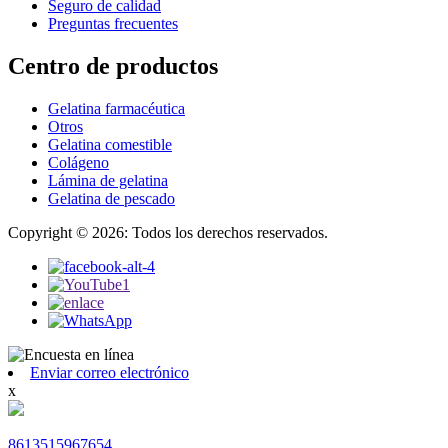
Seguro de calidad
Preguntas frecuentes
Centro de productos
Gelatina farmacéutica
Otros
Gelatina comestible
Colágeno
Lámina de gelatina
Gelatina de pescado
Copyright © 2026: Todos los derechos reservados.
Enviar correo electrónico
x
8613515967654