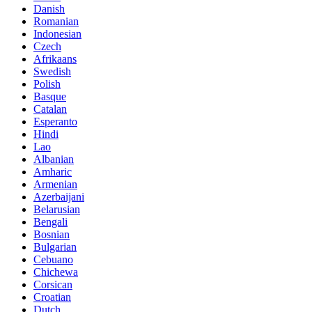
Danish
Romanian
Indonesian
Czech
Afrikaans
Swedish
Polish
Basque
Catalan
Esperanto
Hindi
Lao
Albanian
Amharic
Armenian
Azerbaijani
Belarusian
Bengali
Bosnian
Bulgarian
Cebuano
Chichewa
Corsican
Croatian
Dutch