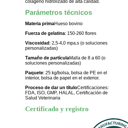
colágeno hidrolizado de alta calidad.
Parámetros técnicos
Materia prima
Hueso bovino
Fuerza de gelatina
: 150-260 flores
Viscosidad
: 2,5-4,0 mpa.s (o soluciones
personalizadas)
Tamaño de partícula
Malla de 8 a 60 (o
soluciones personalizadas)
Paquete
: 25 kg/bolsa, bolsa de PE en el
interior, bolsa de papel en el exterior.
Proceso de dar un título
Certificaciones:
FDA, ISO, GMP, HALAL, Certificación de
Salud Veterinaria
Certificado y registro