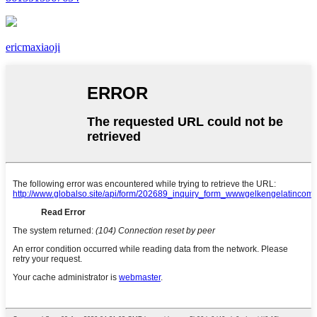
ericmaxiaoji