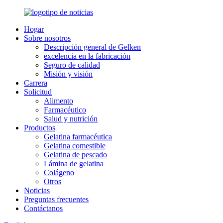
Hogar
Sobre nosotros
Descripción general de Gelken
excelencia en la fabricación
Seguro de calidad
Misión y visión
Carrera
Solicitud
Alimento
Farmacéutico
Salud y nutrición
Productos
Gelatina farmacéutica
Gelatina comestible
Gelatina de pescado
Lámina de gelatina
Colágeno
Otros
Noticias
Preguntas frecuentes
Contáctanos