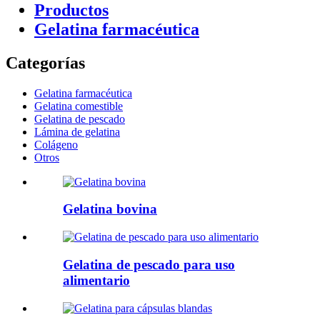
Productos
Gelatina farmacéutica
Categorías
Gelatina farmacéutica
Gelatina comestible
Gelatina de pescado
Lámina de gelatina
Colágeno
Otros
Gelatina bovina
Gelatina de pescado para uso
alimentario