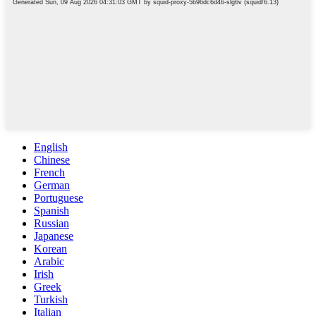
English
Chinese
French
German
Portuguese
Spanish
Russian
Japanese
Korean
Arabic
Irish
Greek
Turkish
Italian