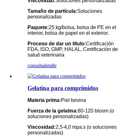
Viscosidad:
Soluciones personalizadas
Tamaño de partícula:
Soluciones
personalizadas
Paquete:
25 kg/bolsa, bolsa de PE en el
interior, bolsa de papel en el exterior.
Proceso de dar un título:
Certificación
FDA, ISO, GMP, HALAL, Certificación de
salud veterinaria
consulta
detalle
Gelatina para comprimidos
Materia prima:
Piel bovina
Fuerza de la gelatina:
80-120 bloom (o
soluciones personalizadas)
Viscosidad:
2,5-4,0 mpa.s (o soluciones
personalizadas)