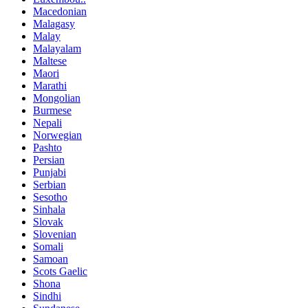
Macedonian
Malagasy
Malay
Malayalam
Maltese
Maori
Marathi
Mongolian
Burmese
Nepali
Norwegian
Pashto
Persian
Punjabi
Serbian
Sesotho
Sinhala
Slovak
Slovenian
Somali
Samoan
Scots Gaelic
Shona
Sindhi