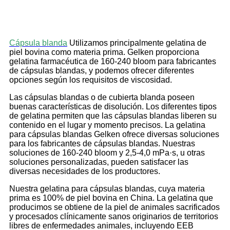
Cápsula blanda
Utilizamos principalmente gelatina de
piel bovina como materia prima. Gelken proporciona
gelatina farmacéutica de 160-240 bloom para fabricantes
de cápsulas blandas, y podemos ofrecer diferentes
opciones según los requisitos de viscosidad.
Las cápsulas blandas o de cubierta blanda poseen
buenas características de disolución. Los diferentes tipos
de gelatina permiten que las cápsulas blandas liberen su
contenido en el lugar y momento precisos. La gelatina
para cápsulas blandas Gelken ofrece diversas soluciones
para los fabricantes de cápsulas blandas. Nuestras
soluciones de 160-240 bloom y 2,5-4,0 mPa·s, u otras
soluciones personalizadas, pueden satisfacer las
diversas necesidades de los productores.
Nuestra gelatina para cápsulas blandas, cuya materia
prima es 100% de piel bovina en China. La gelatina que
producimos se obtiene de la piel de animales sacrificados
y procesados ​​clínicamente sanos originarios de territorios
libres de enfermedades animales, incluyendo EEB