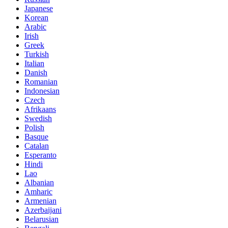
Japanese
Korean
Arabic
Irish
Greek
Turkish
Italian
Danish
Romanian
Indonesian
Czech
Afrikaans
Swedish
Polish
Basque
Catalan
Esperanto
Hindi
Lao
Albanian
Amharic
Armenian
Azerbaijani
Belarusian