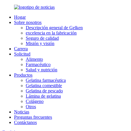
Hogar
Sobre nosotros
Descripción general de Gelken
excelencia en la fabricación
Seguro de calidad
Misión y visión
Carrera
Solicitud
Alimento
Farmacéutico
Salud y nutrición
Productos
Gelatina farmacéutica
Gelatina comestible
Gelatina de pescado
Lámina de gelatina
Colágeno
Otros
Noticias
Preguntas frecuentes
Contáctanos