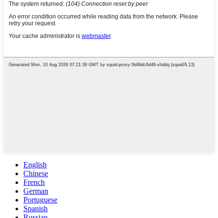
English
Chinese
French
German
Portuguese
Spanish
Russian