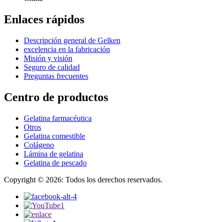
Enlaces rápidos
Descripción general de Gelken
excelencia en la fabricación
Misión y visión
Seguro de calidad
Preguntas frecuentes
Centro de productos
Gelatina farmacéutica
Otros
Gelatina comestible
Colágeno
Lámina de gelatina
Gelatina de pescado
Copyright © 2026: Todos los derechos reservados.