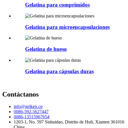
Gelatina para comprimidos
Gelatina para microencapsulaciones
Gelatina de hueso
Gelatina para cápsulas duras
Contáctanos
info@gelken.cn
0086-592-5627447
0086-13515967654
1203-1, No. 597 Sishuidao, Distrito de Huli, Xiamen 361016
China