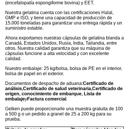
(encefalopatía espongiforme bovina) y EET.
Nuestra gelatina cuenta con las certificaciones Halal,
GMP e ISO, y tiene una capacidad de producción de
15.000 toneladas para garantizar una entrega rápida y un
suministro estable.
Ahora exportamos nuestras cápsulas de gelatina blanda a
Canadá, Estados Unidos, Rusia, India, Tailandia, entre
otros. Nuestra calidad garantiza que su máquina de
cápsulas funcione a alta velocidad y con excelente
calidad.
Nuestro embalaje: 25 kg/bolsa, bolsa de PE en el interior,
bolsa de papel en el exterior.
Documentos de despacho de aduana:
Certificado de
análisis,
Certificado de salud veterinaria,
Certificado de
origen, conocimiento de embarque,
Lista de
embalaje
y
Factura comercial
.
Gelken puede proporcionarle una muestra gratuita de 100
a 500 g o un pedido a granel de 25 a 200 kg para su
prueba.