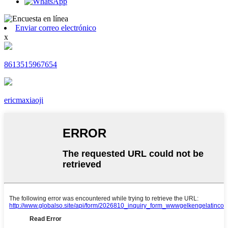
Enviar correo electrónico
x
8613515967654
ericmaxiaoji